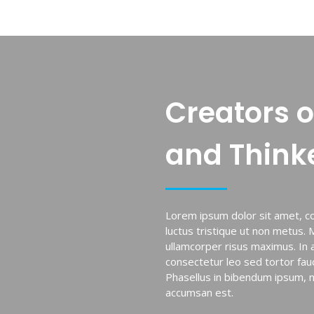
Creators o
and Thinke
Lorem ipsum dolor sit amet, con
luctus tristique ut non metus. 
ullamcorper risus maximus. In ar
consectetur leo sed tortor fau
Phasellus in bibendum ipsum, n
accumsan est.