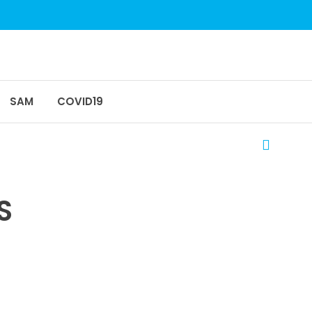
SAM
COVID19
S