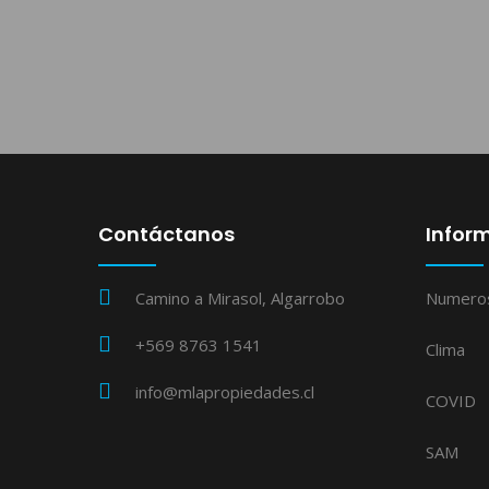
Contáctanos
Inform
Camino a Mirasol, Algarrobo
Numero
+569 8763 1541
Clima
info@mlapropiedades.cl
COVID
SAM