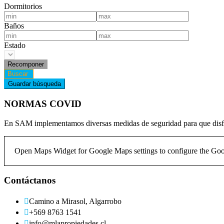
Dormitorios
Baños
Estado
NORMAS COVID
En SAM implementamos diversas medidas de seguridad para que disfr
Open Maps Widget for Google Maps settings to configure the Google
Contáctanos
Camino a Mirasol, Algarrobo
+569 8763 1541
info@mlapropiedades.cl