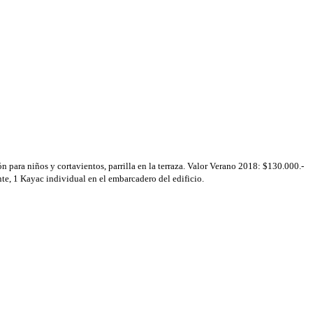
 para niños y cortavientos, parrilla en la terraza. Valor Verano 2018: $130.000.-
te, 1 Kayac individual en el embarcadero del edificio.