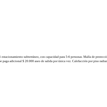
 estacionamiento subterráneo, con capacidad para 5-6 personas. Malla de protección
 paga adicional $ 20.000 aseo de salida por única vez. Calefacción por piso radian