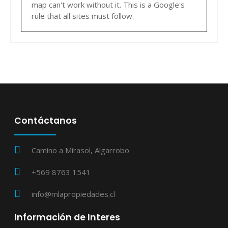
map can't work without it. This is a Google's
rule that all sites must follow.
Contáctanos
Camino a Mirasol, Algarrobo
+569 8763 1541
info@mlapropiedades.cl
Información de Interes