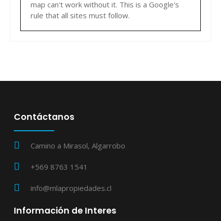
map can't work without it. This is a Google's
rule that all sites must follow.
Contáctanos
Camino a Mirasol, Algarrobo
+569 8763 1541
info@mlapropiedades.cl
Información de Interes