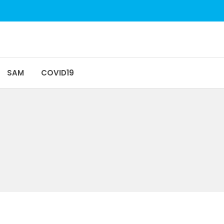
SAM
COVID19