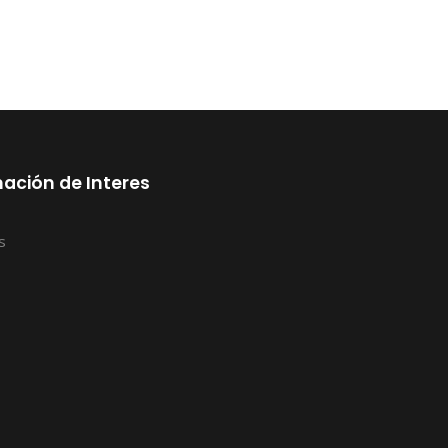
ación de Interes
s