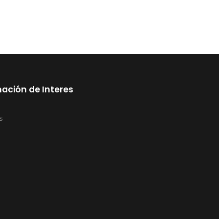
ación de Interes
s