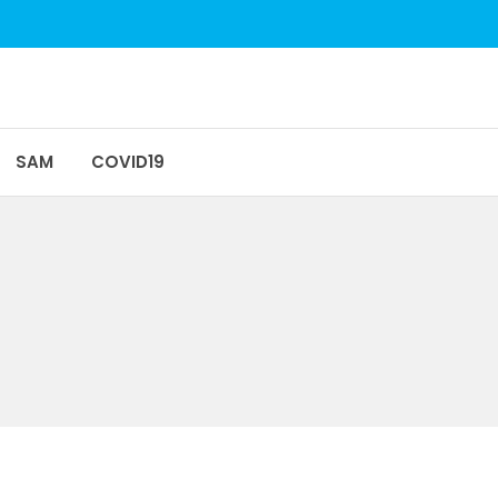
SAM
COVID19