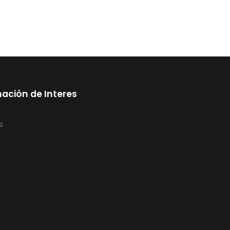
ación de Interes
s