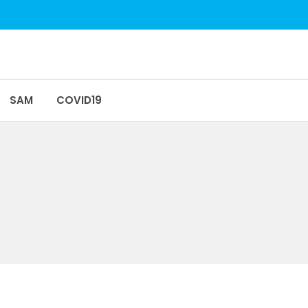
SAM
COVID19