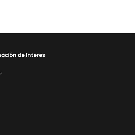
ación de Interes
s