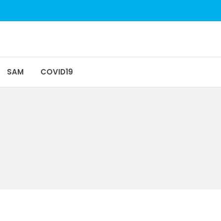
SAM
COVID19